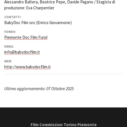
Alessandro Baltera, Beatrice Pepe, Davide Pagano / Stagista di
produzione: Eva Charpentier
CONTATTI
BabyDoc Film snc (Enrico Giovannone)
FONDO
Piemonte Doc Film Fund
EMAIL
info@babydocfilm.it
WEB
http://www.babydocfilm.it
Ultimo aggiornamento: 07 Ottobre 2025
Film Commission Torino Piemonte