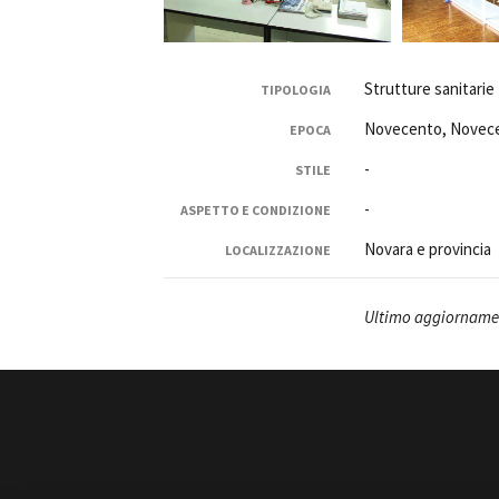
Strutture sanitarie
TIPOLOGIA
Novecento, Novecen
EPOCA
-
STILE
-
ASPETTO E CONDIZIONE
Novara e provincia
LOCALIZZAZIONE
Ultimo aggiornamen