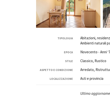
Amministrazione trasparente
B
Abitazioni, residenz
TIPOLOGIA
Ambienti naturali p
Novecento - Anni ‘7
EPOCA
Classico, Rustico
STILE
Arredato, Ristruttu
ASPETTO E CONDIZIONE
Asti e provincia
LOCALIZZAZIONE
Ultimo aggiornamen