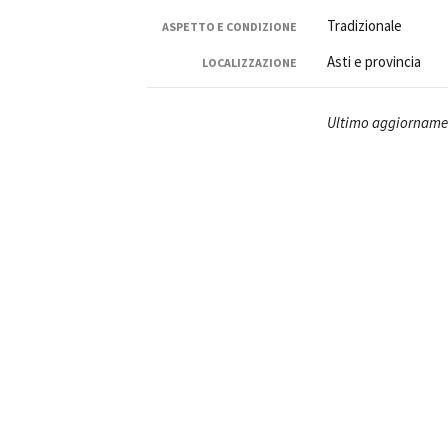
Tradizionale
ASPETTO E CONDIZIONE
Asti e provincia
LOCALIZZAZIONE
Ultimo aggiornamen
Amministrazione trasparente
B