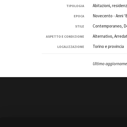
Abitazioni, residenzi
TIPOLOGIA
Novecento - Anni ‘
EPOCA
Contemporaneo, De
STILE
Alternativo, Arred
ASPETTO E CONDIZIONE
Amministrazione trasparente
B
Torino e provincia
LOCALIZZAZIONE
Ultimo aggiorname
Amministrazione 