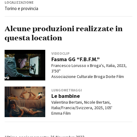
LOCALIZZAZIONE
Torino e provincia
Alcune produzioni realizzate in
questa location
VIDEOCLIP
Fasma GG “F.B.F.M.”
Francesco Lorusso x Broga's, Italia, 2023,
3'50''
Associazione Culturale Broga Doite Film
LUNGOMETRAGGI
Le bambine
Valentina Bertani, Nicole Bertani,
Italia/Francia/Svizzera, 2025, 105'
Emma Film