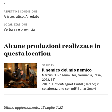
-
ASPETTO E CONDIZIONE
Aristocratico, Arredato
LOCALIZZAZIONE
Verbania e provincia
Alcune produzioni realizzate in
questa location
SERIE TV
Il nemico del mio nemico
Marcus O. Rosenmüller, Germania, Italia,
2022, 87'
ZDF di FictionMagnet GmbH (Berlino) in
collaborazione con ndF Berlin GmbH
Ultimo aggiornamento: 18 Luglio 2022