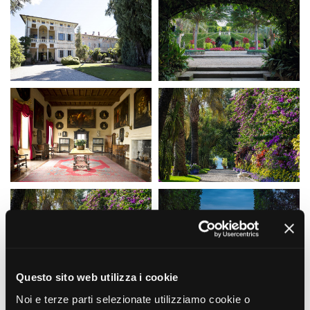
Short Film Fund
Torino Film Festival
David di Donatello
PRODUCTION GUIDE
Nastri d’Argento
Società di produzione
Premio Solinas
Strutture di servizio
Professionisti
STRUMENTI
Attrici-Attori
Location - Accedi al tuo
Beginners
profilo
Location - Nuovo utente
LOCATION GUIDE
Newsletter
Lavora con noi
FILM DATABASE
Stage - Tirocini - Scuola e
Lavoro
Elenco Operatori Economici
BOOK DATABASE
per affidamento lavori in
economia
NEWS
Questo sito web utilizza i cookie
CASTING
Noi e terze parti selezionate utilizziamo cookie o