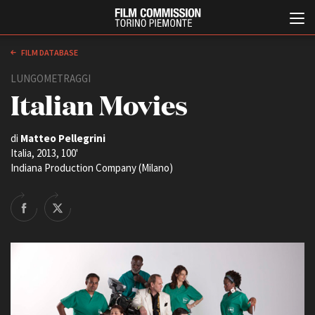
FILM DATABASE
LUNGOMETRAGGI
Italian Movies
di
Matteo Pellegrini
Italia, 2013, 100'
Indiana Production Company (Milano)
Italiano
English
ABOUT
EVENTI, SPECIALI
Chi siamo
Anteprime in Piemonte
Storia della Fondazione
TFI Torino Film Industry -
Production Days
Contatti
Avenue Cove - Erasmus +
La sede
Guarda che storia!
Partner