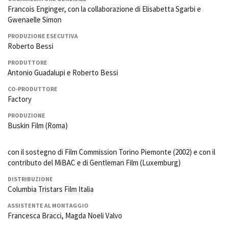
Francois Enginger, con la collaborazione di Elisabetta Sgarbi e
Gwenaelle Simon
PRODUZIONE ESECUTIVA
Roberto Bessi
PRODUTTORE
Antonio Guadalupi e Roberto Bessi
CO-PRODUTTORE
Factory
PRODUZIONE
Buskin Film (Roma)
con il sostegno di Film Commission Torino Piemonte (2002) e con il
contributo del MiBAC e di Gentleman Film (Luxemburg)
DISTRIBUZIONE
Columbia Tristars Film Italia
ASSISTENTE AL MONTAGGIO
Francesca Bracci, Magda Noeli Valvo