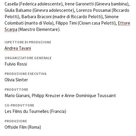
Casella (Federica adolescente), Irene Garonetti (Ginevra bambina),
Giulia Balsamo (Ginevra adolescente), Lorenzo Possamai (Riccardo
Pelotti), Barbara Braconi (madre di Riccardo Pelotti), Simone
Colombati (marito di Viola), Filippo Timi (Clown casa Pelotti),
Ettore
Scarpa
(Maestro Elementare).
ISPETTORE DI PRODUZIONE
Andrea Tavani
ORGANIZZATORE GENERALE
Fulvio Rossi
PRODUZIONE ESECUTIVA
Olivia Sleiter
PRODUTTORE
Mario Gianani, Philipp Kreuzer e Anne-Dominique Toussaint
CO-PRODUTTORE
Les Films du Tournelles (Francia)
PRODUZIONE
Offside Film (Roma)