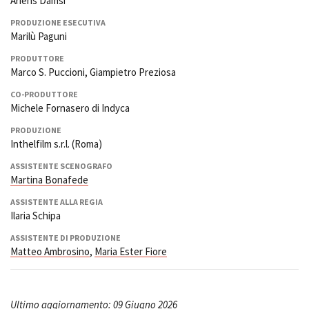
Ariens Damsi
PRODUZIONE ESECUTIVA
Marilù Paguni
PRODUTTORE
Marco S. Puccioni, Giampietro Preziosa
CO-PRODUTTORE
Michele Fornasero di Indyca
PRODUZIONE
Inthelfilm s.r.l. (Roma)
ASSISTENTE SCENOGRAFO
Martina Bonafede
ASSISTENTE ALLA REGIA
Ilaria Schipa
ASSISTENTE DI PRODUZIONE
Matteo Ambrosino
,
Maria Ester Fiore
Ultimo aggiornamento: 09 Giugno 2026