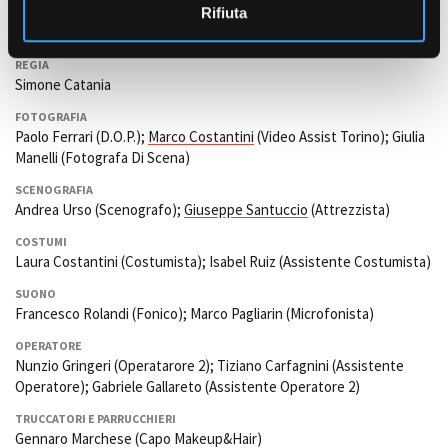
Rifiuta
REGIA
Simone Catania
FOTOGRAFIA
Paolo Ferrari (D.O.P.);
Marco Costantini
(Video Assist Torino); Giulia
Manelli (Fotografa Di Scena)
SCENOGRAFIA
Andrea Urso (Scenografo);
Giuseppe Santuccio
(Attrezzista)
COSTUMI
Laura Costantini (Costumista); Isabel Ruiz (Assistente Costumista)
SUONO
Francesco Rolandi (Fonico); Marco Pagliarin (Microfonista)
OPERATORE
Nunzio Gringeri (Operatarore 2); Tiziano Carfagnini (Assistente
Operatore); Gabriele Gallareto (Assistente Operatore 2)
TRUCCATORI E PARRUCCHIERI
Gennaro Marchese (Capo Makeup&Hair)