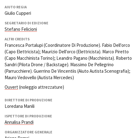
AIUTO REGIA
Giulio Cupperi
SEGRETARIO DI EDIZIONE
Stefano Felicioni
ALTRI CREDITS
Francesca Portalupi (Coordinatore Di Produzione). Fabio Dell'orco
(Capo Elettricista); Maurizio Dell'orco (Elettricista). Marco Piretto
(Capo Macchinista Torino); Leandro Pagano (Macchinista). Roberto
Sandri (Pilota Drone / Backstage). Massimo De Pellegrino
(Parrucchiere). Guerrino De Vincentiis (Aiuto Autista Scenografia);
Mauro Vedovello (Autista Mercedes)
Ouvert
(noleggio attrezzature)
DIRETTORE DI PRODUZIONE
Loredana Manili
ISPETTORE DI PRODUZIONE
Annalisa Prandi
ORGANIZZATORE GENERALE