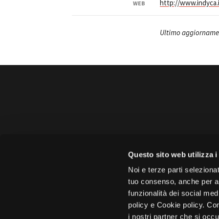
http://www.indyca.
WEB
Ultimo aggiorname
Amministrazione 
Questo sito web utilizza i
Face
Noi e terze parti selezionat
tuo consenso, anche per alt
funzionalità dei social med
policy e Cookie policy. Con
i nostri partner che si occu