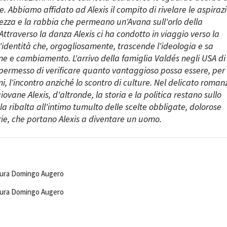
re. Abbiamo affidato ad Alexis il compito di rivelare le aspirazi
cezza e la rabbia che permeano un'Avana sull'orlo della
Attraverso la danza Alexis ci ha condotto in viaggio verso la
n'identità che, orgogliosamente, trascende l'ideologia e sa
ne e cambiamento. L'arrivo della famiglia Valdés negli USA di
permesso di verificare quanto vantaggioso possa essere, per
i, l'incontro anziché lo scontro di culture. Nel delicato roman
ovane Alexis, d'altronde, la storia e la politica restano sullo
a ribalta all'intimo tumulto delle scelte obbligate, dolorose
ie, che portano Alexis a diventare un uomo.
aura Domingo Augero
aura Domingo Augero