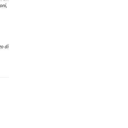
oni,
zo di