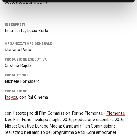
Sottotitolazione SDH)
INTERPRETI
Irma Testa, Lucio Zurlo
ORGANIZZATORE GENERALE
Stefano Perlo
PRODUZIONE ESECUTIVA
Cristina Rajola
PRODUTTORE
Michele Fornasero
PRODUZIONE
Indyca
, con Rai Cinema
con il sostegno di Film Commission Torino Piemonte -
Piemonte
Doc Film Fund
- sviluppo luglio 2016, produzione dicembre 2016;
Mibac; Creative Europe Media; Campania Film Commission;
realizzato nell'ambito del programma Sensi Contemporanei