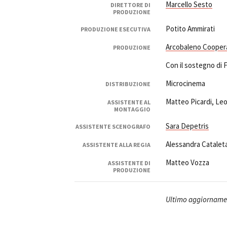
Marcello Sesto
DIRETTORE DI
PRODUZIONE
Potito Ammirati
PRODUZIONE ESECUTIVA
Arcobaleno Coopera
PRODUZIONE
Con il sostegno di
Microcinema
DISTRIBUZIONE
Matteo Picardi, Le
ASSISTENTE AL
MONTAGGIO
Sara Depetris
ASSISTENTE SCENOGRAFO
Alessandra Catalet
ASSISTENTE ALLA REGIA
Matteo Vozza
ASSISTENTE DI
PRODUZIONE
Ultimo aggiornamen