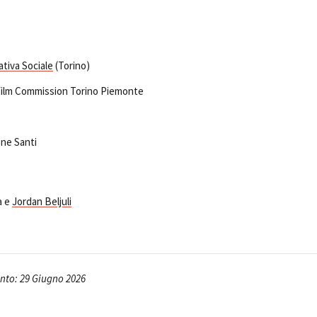
tiva Sociale
(Torino)
 Film Commission Torino Piemonte
one Santi
a e
Jordan Beljuli
to: 29 Giugno 2026