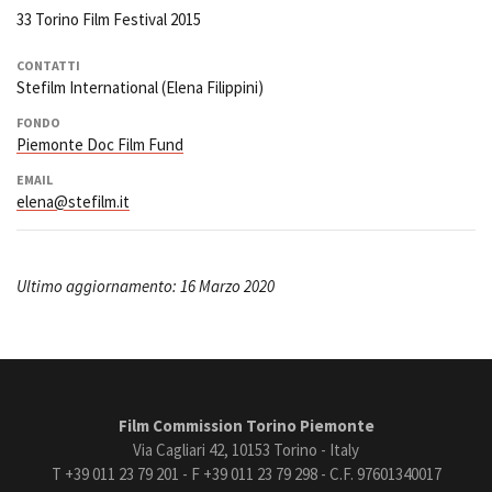
33 Torino Film Festival 2015
CONTATTI
Stefilm International (Elena Filippini)
FONDO
Piemonte Doc Film Fund
EMAIL
elena@stefilm.it
Ultimo aggiornamento: 16 Marzo 2020
Film Commission Torino Piemonte
Via Cagliari 42, 10153 Torino - Italy
T +39 011 23 79 201 - F +39 011 23 79 298 - C.F. 97601340017