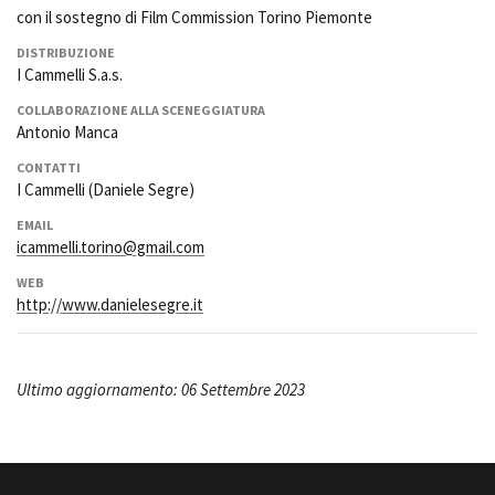
con il sostegno di Film Commission Torino Piemonte
DISTRIBUZIONE
I Cammelli S.a.s.
COLLABORAZIONE ALLA SCENEGGIATURA
Antonio Manca
CONTATTI
I Cammelli (Daniele Segre)
EMAIL
icammelli.torino@gmail.com
WEB
http://www.danielesegre.it
Ultimo aggiornamento: 06 Settembre 2023