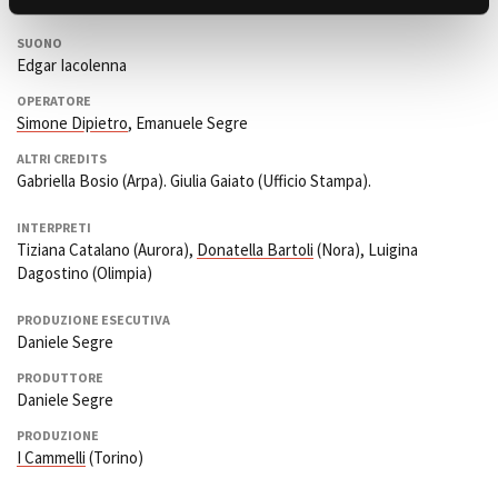
Elena Bosio
SUONO
Edgar Iacolenna
OPERATORE
Simone Dipietro
, Emanuele Segre
ALTRI CREDITS
Gabriella Bosio (Arpa). Giulia Gaiato (Ufficio Stampa).
INTERPRETI
Tiziana Catalano (Aurora),
Donatella Bartoli
(Nora), Luigina
Dagostino (Olimpia)
PRODUZIONE ESECUTIVA
Daniele Segre
PRODUTTORE
Daniele Segre
PRODUZIONE
I Cammelli
(Torino)