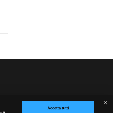
blowing
Credits
Accetta tutti