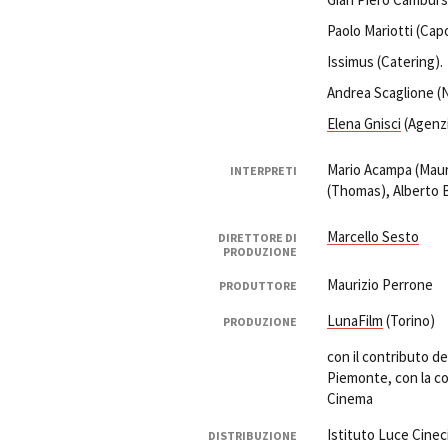
Paolo Mariotti (Cap
Issimus (Catering).
Andrea Scaglione (N
Elena Gnisci
(Agenzi
Mario Acampa (Mauri
INTERPRETI
(Thomas), Alberto B
Marcello Sesto
DIRETTORE DI
PRODUZIONE
Maurizio Perrone
PRODUTTORE
LunaFilm
(Torino)
PRODUZIONE
con il contributo d
Piemonte, con la co
Cinema
Istituto Luce Cinec
DISTRIBUZIONE