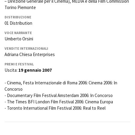
– Direzione Generale per il Cinema), MEDIA e della Film Commission
Torino Piemonte
DISTRIBUZIONE
01 Distribution
VOCE NARRANTE
Umberto Orsini
VENDITE INTERNAZIONALI
Adriana Chiesa Enterprises
PREMI E FESTIVAL
Uscita:
19 gennaio 2007
- Cinema, Festa Internazionale di Roma 2006: Cinema 2006: In
Concorso
- Documentary Film Festival Amsterdam 2006: In Concorso
- The Times BFI London Film Festival 2006: Cinema Europa
- Toronto International Film Festival 2006: Real to Reel