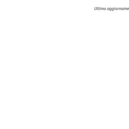
Ultimo aggiorname
Amministrazione trasparente
B