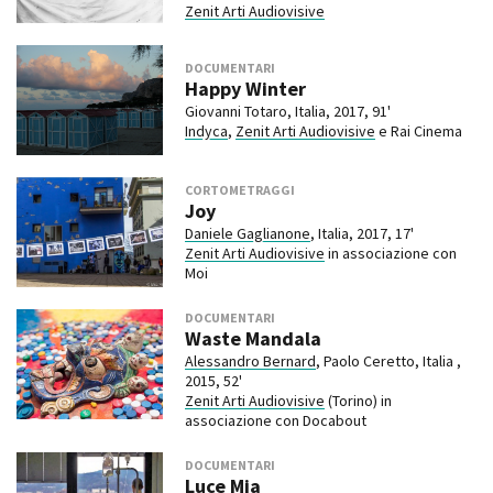
Zenit Arti Audiovisive
DOCUMENTARI
Happy Winter
Giovanni Totaro, Italia, 2017, 91'
Indyca
,
Zenit Arti Audiovisive
e Rai Cinema
CORTOMETRAGGI
Joy
Daniele Gaglianone
, Italia, 2017, 17'
Zenit Arti Audiovisive
in associazione con
Moi
DOCUMENTARI
Waste Mandala
Alessandro Bernard
, Paolo Ceretto, Italia ,
2015, 52'
Zenit Arti Audiovisive
(Torino) in
associazione con Docabout
DOCUMENTARI
Luce Mia