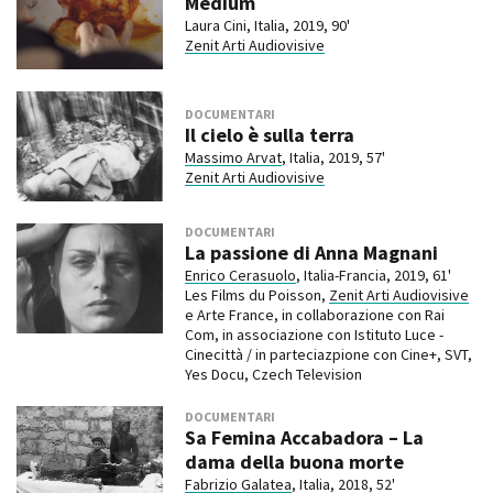
Medium
Laura Cini, Italia, 2019, 90'
Zenit Arti Audiovisive
DOCUMENTARI
Il cielo è sulla terra
Massimo Arvat
, Italia, 2019, 57'
Zenit Arti Audiovisive
DOCUMENTARI
La passione di Anna Magnani
Enrico Cerasuolo
, Italia-Francia, 2019, 61'
Les Films du Poisson,
Zenit Arti Audiovisive
e Arte France, in collaborazione con Rai
Com, in associazione con Istituto Luce -
Cinecittà / in parteciazpione con Cine+, SVT,
Yes Docu, Czech Television
DOCUMENTARI
Sa Femina Accabadora – La
dama della buona morte
Fabrizio Galatea
, Italia, 2018, 52'