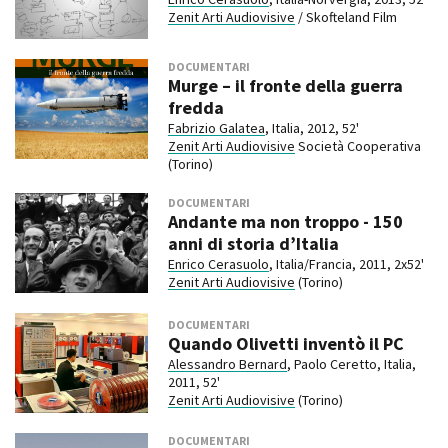
Zenit Arti Audiovisive
/ Skofteland Film
DOCUMENTARI
Murge – il fronte della guerra
fredda
Fabrizio Galatea
, Italia, 2012, 52'
Zenit Arti Audiovisive
Società Cooperativa
(Torino)
DOCUMENTARI
Andante ma non troppo - 150
anni di storia d’Italia
Enrico Cerasuolo
, Italia/Francia, 2011, 2x52'
Zenit Arti Audiovisive
(Torino)
DOCUMENTARI
Quando Olivetti inventò il PC
Alessandro Bernard
, Paolo Ceretto, Italia,
2011, 52'
Zenit Arti Audiovisive
(Torino)
DOCUMENTARI