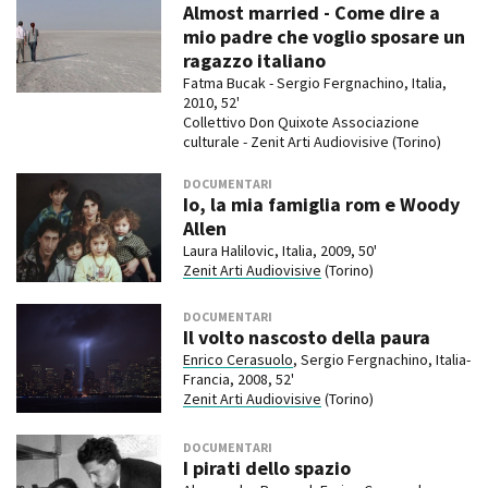
Almost married - Come dire a
mio padre che voglio sposare un
ragazzo italiano
Fatma Bucak - Sergio Fergnachino, Italia,
2010, 52'
Collettivo Don Quixote Associazione
culturale - Zenit Arti Audiovisive (Torino)
DOCUMENTARI
Io, la mia famiglia rom e Woody
Allen
Laura Halilovic, Italia, 2009, 50'
Zenit Arti Audiovisive
(Torino)
DOCUMENTARI
Il volto nascosto della paura
Enrico Cerasuolo
, Sergio Fergnachino, Italia-
Francia, 2008, 52'
Zenit Arti Audiovisive
(Torino)
DOCUMENTARI
I pirati dello spazio