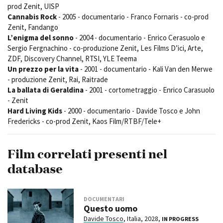
prod Zenit, UISP
Cannabis Rock
- 2005 - documentario - Franco Fornaris - co-prod
Zenit, Fandango
L’enigma del sonno
- 2004 - documentario - Enrico Cerasuolo e
Sergio Fergnachino - co-produzione Zenit, Les Films D’ici, Arte,
ZDF, Discovery Channel, RTSI, YLE Teema
Un prezzo per la vita
- 2001 - documentario - Kali Van den Merwe
- produzione Zenit, Rai, Raitrade
La ballata di Geraldina
- 2001 - cortometraggio - Enrico Carasuolo
- Zenit
Hard Living Kids
- 2000 - documentario - Davide Tosco e John
Fredericks - co-prod Zenit, Kaos Film/RTBF/Tele+
Film correlati presenti nel
database
DOCUMENTARI
Questo uomo
Davide Tosco
, Italia, 2028,
IN PROGRESS