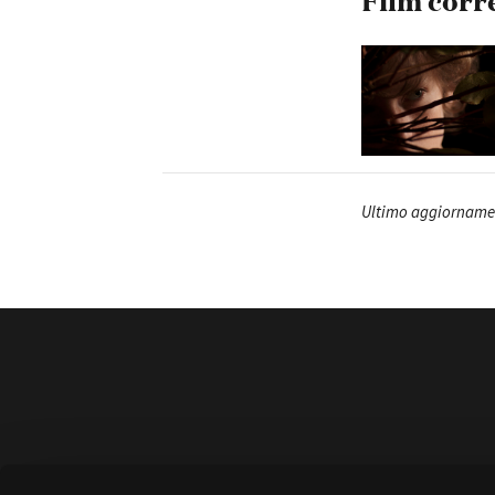
Film corr
Ultimo aggiornamen
Amministrazione 