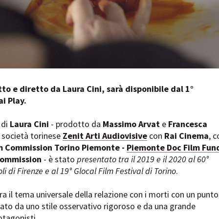
Days
Locarno F
LOCATION GUIDE
Mostra I
e
Cinemato
FILM DATABASE
Toronto I
Festa de
BOOK DATABASE
Torino Fi
David di
itto e diretto da Laura Cini, sarà disponibile dal 1°
NEWS
Nastri d
i Play.
Premio S
CASTING
 di
Laura Cini
- prodotto da
Massimo Arvat
e
Francesca
STRUME
 società torinese
Zenit Arti Audiovisive
con
Rai Cinema
, c
EVENTI, SPECIALI
Location 
m Commission Torino Piemonte -
Piemonte Doc Film Fun
Anteprime in Piemonte
Location
Commission
- è stato
presentato tra il 2019 e il 2020 al 60°
TFI Torino Film Industry - Production
Newslet
li di Firenze e al 19° Glocal Film Festival di Torino
.
Days
Lavora c
Avenue Cove - Erasmus +
ent Fund
Stage - T
ra il tema universale della relazione con i morti con un punto
Guarda che storia!
Elenco O
zato da uno stile osservativo rigoroso e da una grande
La Grazia - Immagini e location della
affidame
Torino di Paolo Sorrentino
otagonisti.