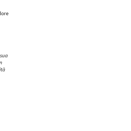
lore
ts
 sua
n
ità