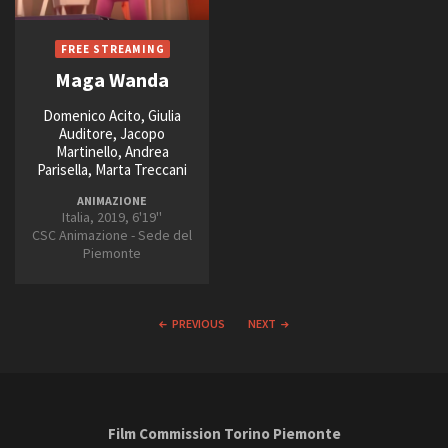
Maga Wanda
Domenico Acito, Giulia
Auditore, Jacopo
Martinello, Andrea
Parisella, Marta Treccani
ANIMAZIONE
Italia, 2019, 6'19''
CSC Animazione - Sede del
Piemonte
PREVIOUS
NEXT
Film Commission Torino Piemonte