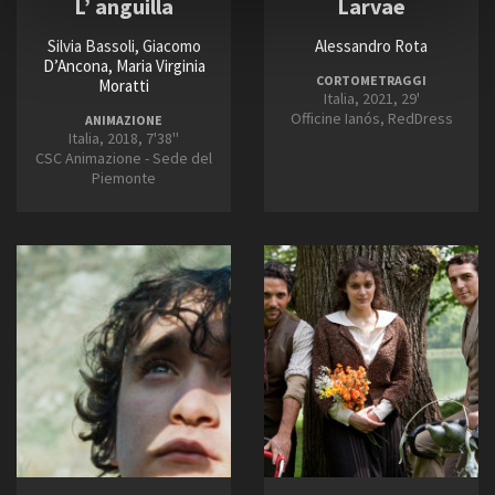
L’ anguilla
Larvae
Silvia Bassoli, Giacomo
Alessandro Rota
D’Ancona, Maria Virginia
CORTOMETRAGGI
Moratti
Italia, 2021, 29'
Officine Ianós, RedDress
ANIMAZIONE
Italia, 2018, 7'38''
CSC Animazione - Sede del
Piemonte