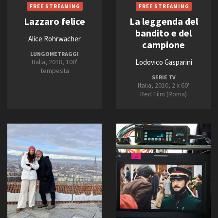
Lazzaro felice
La leggenda del
bandito e del
Alice Rohrwacher
campione
LUNGOMETRAGGI
Italia, 2018, 100'
Lodovico Gasparini
tempesta
SERIE TV
Italia, 2010, 2 x 60'
Red Film (Roma)