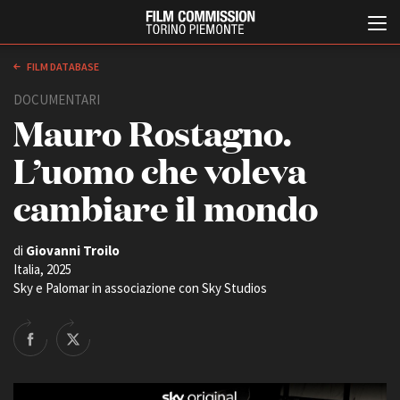
FILM DATABASE
DOCUMENTARI
Mauro Rostagno.
L’uomo che voleva
cambiare il mondo
Italiano
English
di
Giovanni Troilo
Italia, 2025
Sky e Palomar in associazione con Sky Studios
ABOUT
EVENTI, SPECIALI
Chi siamo
Anteprime in Piemonte
Storia della Fondazione
TFI Torino Film Industry -
Production Days
Contatti
Avenue Cove - Erasmus +
La sede
Guarda che storia!
Partner