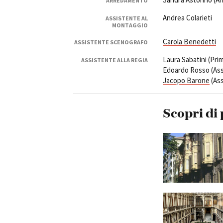
ARREDAMENTO
Andrea Colarieti
ASSISTENTE AL
MONTAGGIO
Carola Benedetti
ASSISTENTE SCENOGRAFO
Laura Sabatini (Prim
ASSISTENTE ALLA REGIA
Edoardo Rosso (Assi
Jacopo Barone
(Ass
Scopri di 