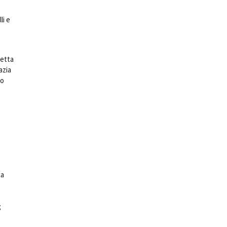
li e
betta
azia
to
ca
;