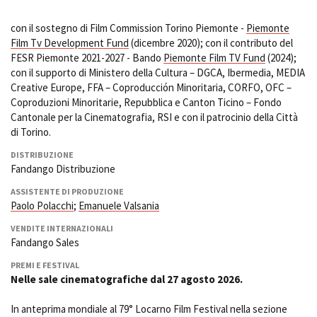
con il sostegno di Film Commission Torino Piemonte -
Piemonte
Film Tv Development Fund
(dicembre 2020); con il contributo del
FESR Piemonte 2021-2027 - Bando
Piemonte Film TV Fund
(2024);
con il supporto di Ministero della Cultura – DGCA, Ibermedia, MEDIA
Creative Europe, FFA – Coproducción Minoritaria, CORFO, OFC –
Coproduzioni Minoritarie, Repubblica e Canton Ticino – Fondo
Cantonale per la Cinematografia, RSI e con il patrocinio della Città
di Torino.
DISTRIBUZIONE
Fandango Distribuzione
ASSISTENTE DI PRODUZIONE
Paolo Polacchi
;
Emanuele Valsania
VENDITE INTERNAZIONALI
Fandango Sales
PREMI E FESTIVAL
Nelle sale cinematografiche dal 27 agosto 2026.
In anteprima mondiale al 79° Locarno Film Festival nella sezione