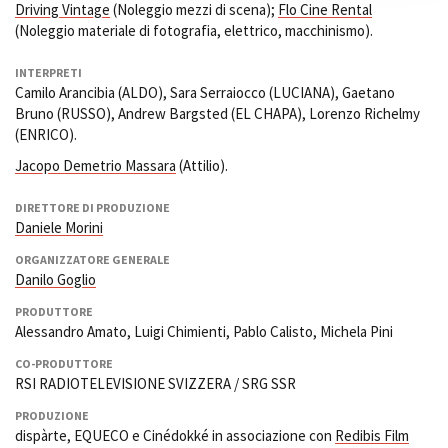
Driving Vintage
(Noleggio mezzi di scena);
Flo Cine Rental
(Noleggio materiale di fotografia, elettrico, macchinismo).
INTERPRETI
Camilo Arancibia (ALDO), Sara Serraiocco (LUCIANA), Gaetano
Bruno (RUSSO), Andrew Bargsted (EL CHAPA), Lorenzo Richelmy
(ENRICO).
Jacopo Demetrio Massara
(Attilio).
DIRETTORE DI PRODUZIONE
Daniele Morini
ORGANIZZATORE GENERALE
Danilo Goglio
PRODUTTORE
Alessandro Amato, Luigi Chimienti, Pablo Calisto, Michela Pini
CO-PRODUTTORE
RSI RADIOTELEVISIONE SVIZZERA / SRG SSR
PRODUZIONE
dispàrte, EQUECO e Cinédokké in associazione con
Redibis Film