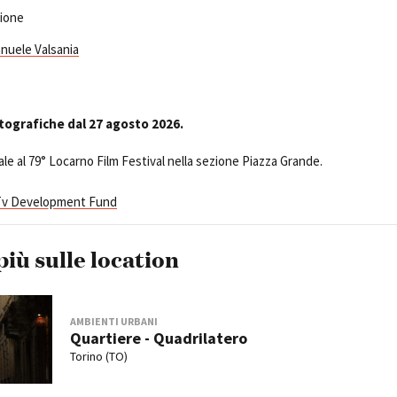
zione
nuele Valsania
tografiche dal 27 agosto 2026.
le al 79° Locarno Film Festival nella sezione Piazza Grande.
Tv Development Fund
più sulle location
AMBIENTI URBANI
Quartiere - Quadrilatero
Torino (TO)