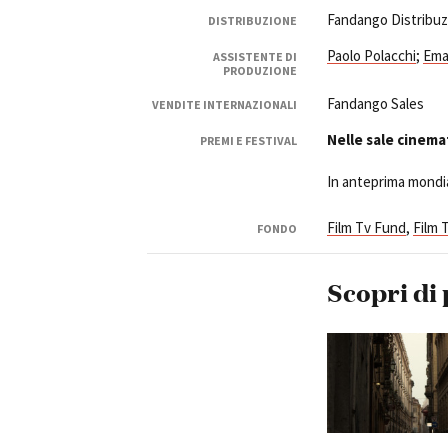
Fandango Distribu
DISTRIBUZIONE
Paolo Polacchi
;
Ema
ASSISTENTE DI
PRODUZIONE
Fandango Sales
VENDITE INTERNAZIONALI
Nelle sale cinema
PREMI E FESTIVAL
In anteprima mondia
Film Tv Fund
,
Film 
FONDO
Scopri di 