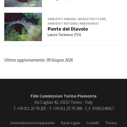
AMBIENTI URBANI, INFRASTRUTTURE,
AMBIENTI NATURALI PANORAMICI
Ponte del Diavolo
Lanzo Torinese (TO)
Ultimo aggiornamento: 09 Giugno 2026
Film Commission Torino Piemonte
Via Cagliari 42, 10153 Torino - Italy
T +39 011 23 79 201 - F +39 011 23 79 298 - C.F. 97601340017
Amministrazione trasparente
Bandi e gare
Contatti
Privacy