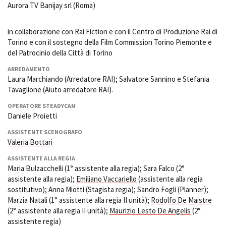
Aurora TV Banijay srl (Roma)
in collaborazione con Rai Fiction e con il Centro di Produzione Rai di
Torino e con il sostegno della Film Commission Torino Piemonte e
del Patrocinio della Città di Torino
ARREDAMENTO
Laura Marchiando (Arredatore RAI); Salvatore Sannino e Stefania
Tavaglione (Aiuto arredatore RAI).
OPERATORE STEADYCAM
Daniele Proietti
ASSISTENTE SCENOGRAFO
Valeria Bottari
ASSISTENTE ALLA REGIA
Maria Bulzacchelli (1° assistente alla regia); Sara Falco (2°
assistente alla regia);
Emiliano Vaccariello
(assistente alla regia
sostitutivo); Anna Miotti (Stagista regia); Sandro Fogli (Planner);
Marzia Natali (1° assistente alla regia II unità);
Rodolfo De Maistre
(2° assistente alla regia II unità);
Maurizio Lesto De Angelis
(2°
assistente regia)