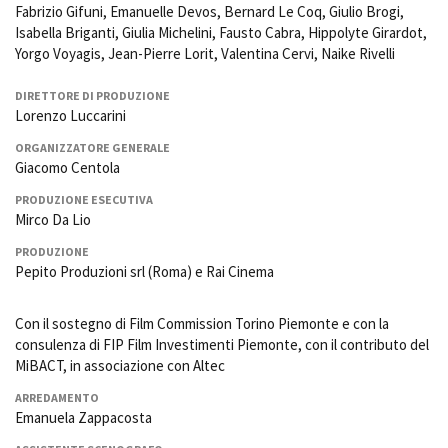
Fabrizio Gifuni, Emanuelle Devos, Bernard Le Coq, Giulio Brogi,
Isabella Briganti, Giulia Michelini, Fausto Cabra, Hippolyte Girardot,
Yorgo Voyagis, Jean-Pierre Lorit, Valentina Cervi, Naike Rivelli
DIRETTORE DI PRODUZIONE
Lorenzo Luccarini
ORGANIZZATORE GENERALE
Giacomo Centola
PRODUZIONE ESECUTIVA
Mirco Da Lio
PRODUZIONE
Pepito Produzioni srl (Roma) e Rai Cinema
Con il sostegno di Film Commission Torino Piemonte e con la
consulenza di FIP Film Investimenti Piemonte, con il contributo del
MiBACT, in associazione con Altec
ARREDAMENTO
Emanuela Zappacosta