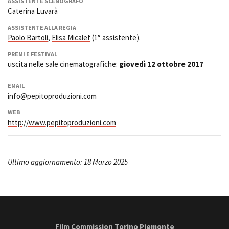
ASSISTENTE SCENOGRAFO
Caterina Luvarà
ASSISTENTE ALLA REGIA
Paolo Bartoli
,
Elisa Micalef
(1° assistente).
PREMI E FESTIVAL
uscita nelle sale cinematografiche:
giovedì 12 ottobre 2017
EMAIL
info@pepitoproduzioni.com
WEB
http://www.pepitoproduzioni.com
Ultimo aggiornamento: 18 Marzo 2025
Film Commission Torino Piemonte