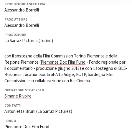
PRODUZIONE ESECUTIVA
Alessandro Borrelli
PRODUTTORE
Alessandro Borrelli
PRODUZIONE
La Sarraz Pictures
(Torino)
con il sostegno della Film Commission Torino Piemonte e della
Regione Piemonte (
Piemonte Doc Film Fund
- Fondo regionale per
il documentario - produzione giugno 2013) e con il sostegno di BLS-
Business Location Südtirol-Alto Adige, FCTP, Sardegna Film
Commission e in collaborazione con Rai Cinema.
OPERATORE STEADYCAM
Simone Rivoire
CONTATTI
Antonietta Bruni (La Sarraz Pictures)
FONDO
Piemonte Doc Film Fund