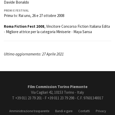
Davide Bonaldo
PREMI E FESTIVAL
Prima tv: Rai uno, 26 e 27 ottobre 2008
Roma Fiction Fest 2008
, Vincitore Concorso Fiction Italiana Edita
- Migliore attrice per la categoria Miniserie - Maya Sansa
Ultimo aggiornamento: 27 Aprile 2021
Film Commission Torino Piemonte
Via Cagliari 42, 10153 Torino - Italy
T +39 011 23 79 201 - F +39 011 23 79 298 - C.F. 97601340017
Amministrazione trasparente
Bandi e gare
Contatti
Privacy