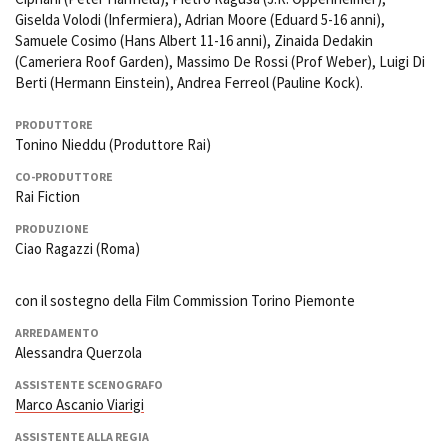
Giselda Volodi (Infermiera), Adrian Moore (Eduard 5-16 anni),
Samuele Cosimo (Hans Albert 11-16 anni), Zinaida Dedakin
(Cameriera Roof Garden), Massimo De Rossi (Prof Weber), Luigi Di
Berti (Hermann Einstein), Andrea Ferreol (Pauline Kock).
PRODUTTORE
Tonino Nieddu (Produttore Rai)
CO-PRODUTTORE
Rai Fiction
PRODUZIONE
Ciao Ragazzi (Roma)
con il sostegno della Film Commission Torino Piemonte
ARREDAMENTO
Alessandra Querzola
ASSISTENTE SCENOGRAFO
Marco Ascanio Viarigi
ASSISTENTE ALLA REGIA