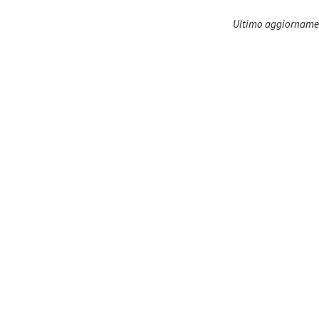
Ultimo aggiornamen
Amministrazione trasparente
B